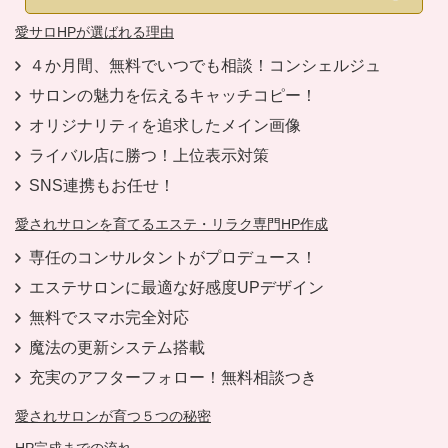
愛サロHPが選ばれる理由
４か月間、無料でいつでも相談！コンシェルジュ
サロンの魅力を伝えるキャッチコピー！
オリジナリティを追求したメイン画像
ライバル店に勝つ！上位表示対策
SNS連携もお任せ！
愛されサロンを育てるエステ・リラク専門HP作成
専任のコンサルタント
がプロデュース！
エステサロンに最適な好感度UPデザイン
無料で
スマホ完全対応
魔法の更新システム搭載
充実のアフターフォロー
！無料相談つき
愛されサロンが育つ５つの秘密