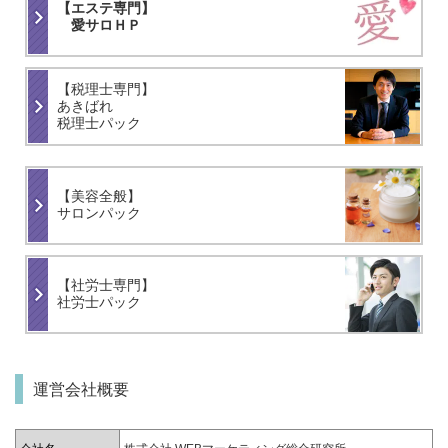
【エステ専門】
愛サロＨＰ
【税理士専門】
あきばれ
税理士パック
【美容全般】
サロンパック
【社労士専門】
社労士パック
運営会社概要